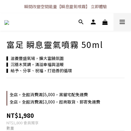
瞬間改變空間能量【瞬息靈氣噴霧】 立即體驗
富足 瞬息靈氣噴霧 50ml
▍滋養豐盛氣場，擴大富饒氛圍​
▍沉穩木質調，滿溢幸福與溫暖​
▍給予、分享、祝福，打造善的循環
全店，全館消費滿$5,000，黑貓宅配免運費
全店，全館消費滿$3,000，超商取貨、郵寄免運費
NT$1,980
NT$1,800
會員獨享
數量