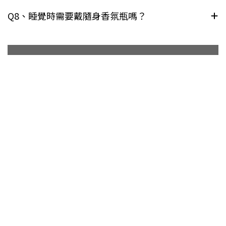
Q8、睡覺時需要戴隨身香氛瓶嗎？
新手推薦