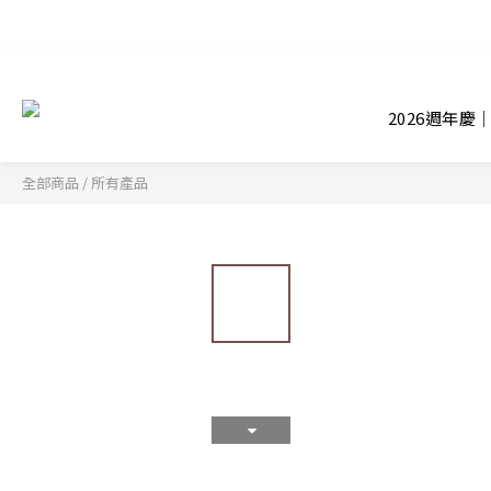
2026週年慶
全部商品
/
所有產品