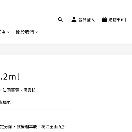
會員登入
購物車(0)
道場
關於我們
立即購買
.2ml
、法國薑黃、黑雲杉
與福氣
定分類，歡慶週年慶！精油全面九折