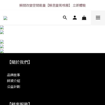
瞬間改變空間能量【瞬息靈氣噴霧】 立即體驗
【關於我們】
品牌故事
師資介紹
公益計劃
【顧客服務】