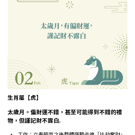
生肖屬【虎】
太歲月。偏財運不錯，甚至可能得到不錯的禮
物，但謹記財不露白
.
•
工作：立春節氣之後整體運勢走進「比劫奪財」