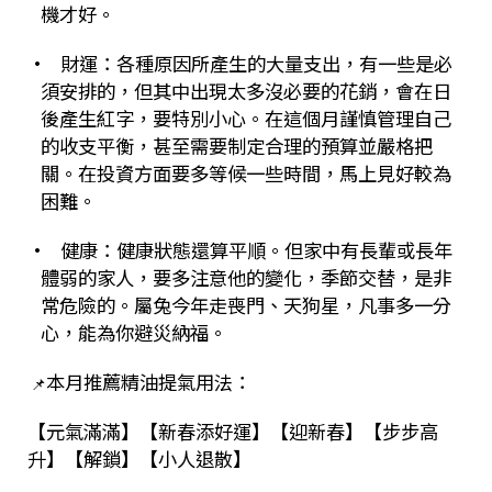
機才好。
•
財運：各種原因所產生的大量支出，有一些是必
須安排的，但其中出現太多沒必要的花銷，會在日
後產生紅字，要特別小心。在這個月謹慎管理自己
的收支平衡，甚至需要制定合理的預算並嚴格把
關。在投資方面要多等候一些時間，馬上見好較為
困難。
• 健康：健康狀態還算平順。但家中有長輩或長年
體弱的家人，要多注意他的變化，季節交替，是非
常危險的。屬兔今年走喪門、天狗星，凡事多一分
心，能為你避災納福。
本月推薦精油提氣用法：
📌
【元氣滿滿】【新春添好運】【迎新春】【步步高
升】【解鎖】【小人退散】