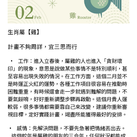
生肖屬【雞】
計畫不夠周詳，宜三思而行
•
工作：進入立春後，屬雞的人也進入「貪財壞
印」的現象，意思是說做某些事情不是特別順利，甚
至容易出現失敗的情況。在工作方面，這個二月並不
是時運正火紅的運勢，各種工作項目很容易在推動時
困難重重，有時候還會走一步就遇到難解的問題，不
要氣餒唷，好好重新調整步驟再啟動。這個月貴人運
較弱，很多事情都需要靠自己來改變，建議你重新審
視目標，定好實踐計畫，竭盡所能獲得最好的安排。
•
感情：先解決問題，不要先急著把情緒丟出去。
這個蛇年是屬雞的朋友的三合年，任何狀況都能成