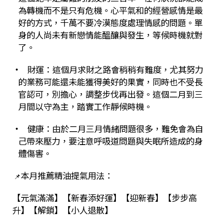
為轉機而不是只有危機。心平氣和的經營感情是最
好的方式，千萬不要冷漠態度處理情感的問題。單
身的人尚未有新戀情能醞釀與發生，等候時機就對
了。
•
財運：這個月求財之路會稍稍有難度，尤其努力
的業務可能還未能獲得美好的果實，同時也不受長
官認可，別擔心，調整步伐再出發。這個二月到三
月間以守為主，踏實工作靜候時機。
• 健康：由於二月三月情緒問題很多，難免會為自
己帶來壓力，要注意呼吸道問題與失眠所造成的身
體傷害。
本月推薦精油提氣用法：
📌
【元氣滿滿】【新春添好運】【迎新春】【步步高
升】【解鎖】【小人退散】