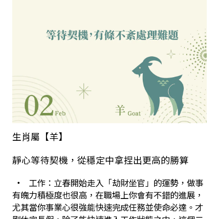
生肖屬【羊】
靜心等待契機，從穩定中拿捏出更高的勝算
•
工作：立春開始走入「劫財坐官」的運勢，做事
有魄力積極度也很高，在職場上你會有不錯的進展，
尤其當你事業心很強能快速完成任務並使命必達。才