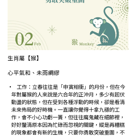
生肖屬【猴】
心平氣和、未雨綢繆
•
工作：立春往往是「申寅相衝」的月份，但在今
年對屬猴的人來說是六合年的正沖月，多少有起伏
動盪的狀態，但在受到各種浮動的時候，卻是看清
未來佈局的好時機。一直讓你覺得十拿九穩的工
作，會不小心功虧一簣，但往往魔鬼藏在細節裡，
好好釐清原本因為忙碌而忽視的關鍵，縱是再糟糕
的現象都會有新的生機，只要你勇敢突破重圍，不