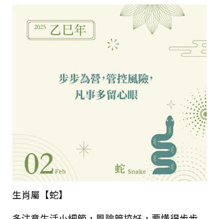
生肖屬【蛇】
多注意生活小細節，風險管控好，要懂得步步