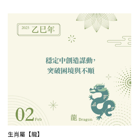
生肖屬【龍】