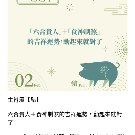
生肖屬【豬】
六合貴人＋食神制煞的吉祥運勢，動起來就對
了