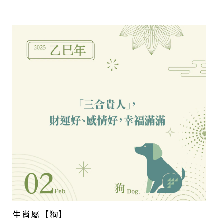
生肖屬【狗】