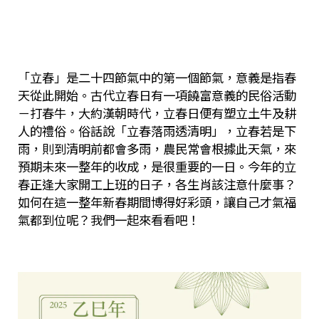
「立春」是二十四節氣中的第一個節氣，意義是指春
天從此開始。古代立春日有一項饒富意義的民俗活動
－打春牛，大約漢朝時代，立春日便有塑立土牛及耕
人的禮俗。俗話說「立春落雨透清明」，立春若是下
雨，則到清明前都會多雨，農民常會根據此天氣，來
預期未來一整年的收成，是很重要的一日。今年的立
春正逢大家開工上班的日子，各生肖該注意什麼事？
如何在這一整年新春期間博得好彩頭，讓自己才氣福
氣都到位呢？我們一起來看看吧！