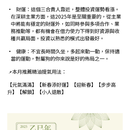
•
財運：這個三合貴人靠近，整體投資運勢看漲。
在深耕主業方面，這
2025
年是至關重要的，從主業
中將能有穩定的財運外，如同時參與多項合作、業
務推動等，都有機會在借力使力下得到好資源與收
穫共贏局面。投資以熟悉的模式出發最好。
• 健康：不宜長時間久坐，多起來動一動，保持適
當的運動，對屬狗的你來說是好的佈局之一。
本月推薦精油提氣用法：
📌
【元氣滿滿】【新春添好運】【迎新春】【步步高
升】【解鎖】【小人退散】