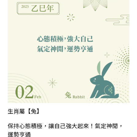
生肖屬【兔】
保持心態積極，讓自己強大起來！氣定神閒，
運勢亨通