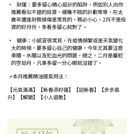
•
財運：要多留心精心設計的陷阱，例如別人向你
推薦看似不錯的投資、穩賺不賠的計劃等等，在太
歲年遭逢財務損傷是常見的，務必小心。
2
月不是投
資的好月份，多看多留心就對了。
• 健康：小感冒很常見，在疫情頻繁或是天氣變化
大的時候，要多留心自己的健康，今年尤其要注意
車關、水關以及犯血光的問題。總之，二月是屬蛇
的空劫月，凡事多留一分心眼就沒錯了。
本月推薦精油提氣用法：
📌
【元氣滿滿】【新春添好運】【迎新春】【步步高
升】【解鎖】【小人退散】