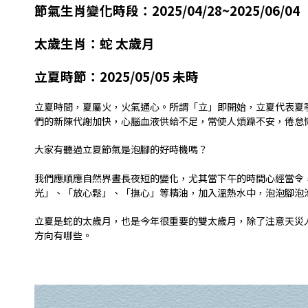
節氣生肖變化時段：
2025/04/28~2025/06/04
太歲生肖：蛇 太歲月
立夏時節：
2025/05/05
未時
立夏時間，夏屬火，火氣通心。所謂「立」即開始，立夏代表夏
們的新陳代謝加快，心腦血液供給不足，常使人煩躁不安，倦怠
大家有聽過立夏節氣是泡腳的好時機嗎？
我們應順應自然界晝長夜短的變化，尤其當下午的時間心經當令
光」、「放心鬆」、「撫心」等精油，加入溫熱水中，泡泡腳泡
立夏是蛇的太歲月，也是今年很重要的雙太歲月，除了注意天災
方向有哪些。