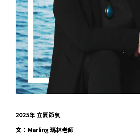
2025
年 立夏節氣
文：
Marling
瑪林老師