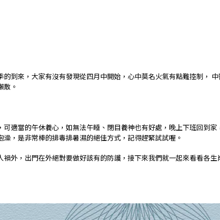
季的到來，大家有沒有發現從四月中開始，心中莫名火氣有點難控制， 中
懶散。
，可適當的午休養心，如無法午睡、閉目養神也有好處，晚上下班回到家
泡澡，是非常棒的排毒排暑濕的絕佳方式，記得趕緊試試喔。
人禍外，出門在外絕對要做好該有的防護，接下來我們就一起來看看各生