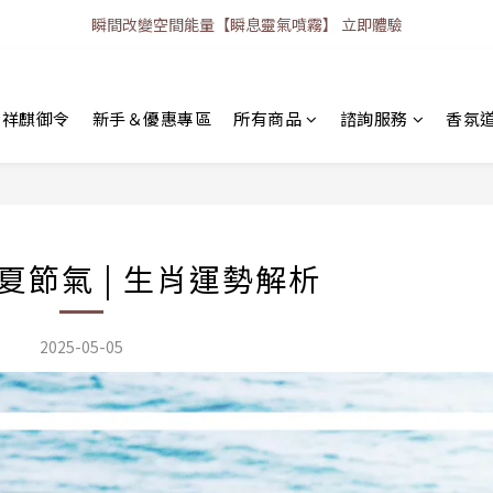
瞬間改變空間能量【瞬息靈氣噴霧】 立即體驗
｜祥麒御令
新手＆優惠專區
所有商品
諮詢服務
香氛
立夏節氣 | 生肖運勢解析
2025-05-05