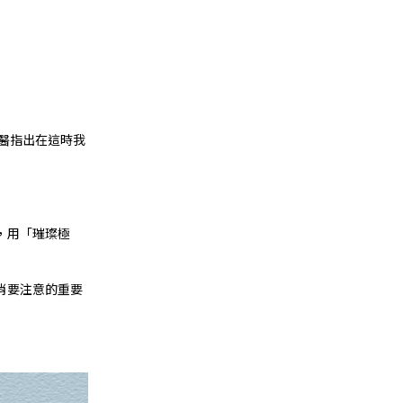
醫指出在這時我
，用「璀璨極
肖要注意的重要