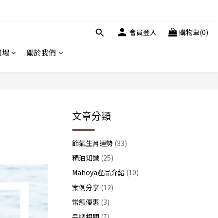
會員登入
購物車(0)
道場
關於我們
文章分類
節氣生肖運勢
(33)
精油知識
(25)
Mahoya產品介紹
(10)
案例分享
(12)
常態優惠
(3)
品牌相關
(7)