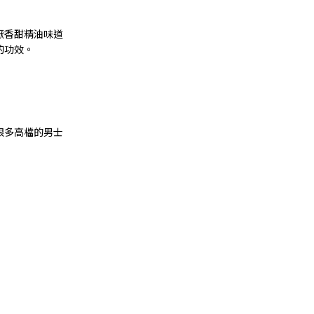
厭香甜精油味道
的功效。
很多高檔的男士