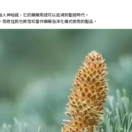
給人神秘感，它的藥療用途可以追溯到聖經時代。
，而原住民也將雪松當作藥療及淨化儀式使用的聖品。