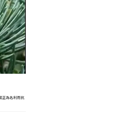
或正為名利而抗