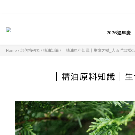
2026週年慶
Home
/
部落格列表
/
精油知識
/
｜精油原料知識｜生命之樹⎯大西洋雪松Ced
｜精油原料知識｜生命