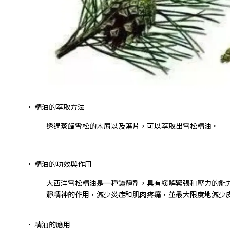
•
精油的萃取方法
透過蒸餾雪松的木屑以及葉片，可以萃取出雪松精油。
•
精油的功效與作用
大西洋雪松精油是一種鎮靜劑，具有緩解緊張和壓力的能
靜精神的作用，減少炎症和肌肉疼痛，並最大限度地減少
•
精油的應用