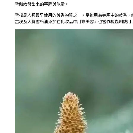
雪鬆散發出來的寧靜與能量。
雪松是人類最早使用的芳香物質之一，常被用為寺廟中的焚香，
古埃及人將雪松油添加在化妝品中用來美容，也當作驅蟲劑使用