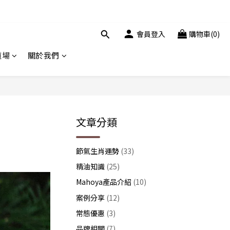
會員登入
購物車(0)
道場
關於我們
文章分類
節氣生肖運勢
(33)
精油知識
(25)
Mahoya產品介紹
(10)
案例分享
(12)
常態優惠
(3)
品牌相關
(7)