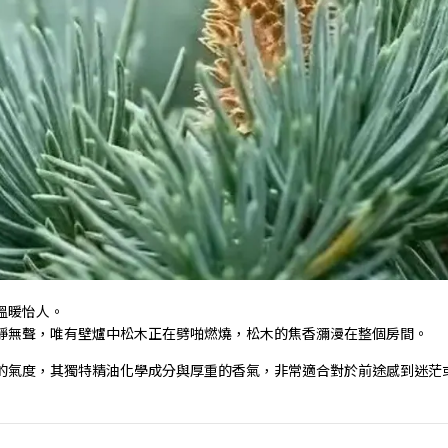
溫暖怡人。
靜無聲，唯有壁爐中松木正在劈啪燃燒，松木的焦香瀰漫在整個房間。
的氣度，其獨特精油化學成分與厚重的香氣，非常適合對於前途感到迷茫