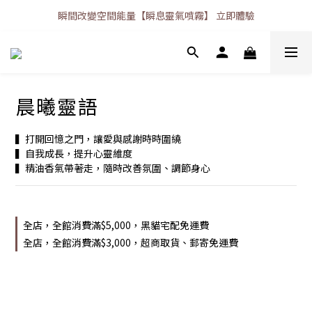
瞬間改變空間能量【瞬息靈氣噴霧】 立即體驗
晨曦靈語
▍打開回憶之門，讓愛與感謝時時圍繞
▍自我成長，提升心靈維度
▍精油香氣帶著走，隨時改善氛圍、調節身心
全店，全館消費滿$5,000，黑貓宅配免運費
全店，全館消費滿$3,000，超商取貨、郵寄免運費