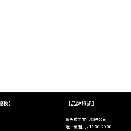
服務】
【品牌資訊】
騰思香氛文化有限公司
週一至週六 / 11:00-20:00