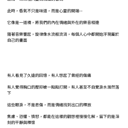
此時，香氣不只是味道，而是心靈的開端--
它像是一道橋，將我們的內在情緒與外在的樂音相連
隨著音樂響起，旋律像水流般流淌，每個人心中都開始浮現屬於
自己的畫面
有人看見了久遠的回憶，有人想起了曾經的傷痛
有人覺得胸口的壓抑被一點點打開，有人甚至不自覺淚水潸然落
下
這些眼淚，不是悲傷，而是情緒找到出口的釋放
焦慮、恐懼、憤怒，都能在這樣的觀想裡慢慢化解，留下的是深
刻的平靜與釋懷