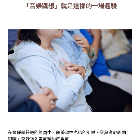
「音樂觀想」就是這樣的一場體驗
在寧靜而莊嚴的氛圍中，隨著瑪林老師的引導，參與者輕輕閉上
眼睛，深深吸入靈氣精油的香氣