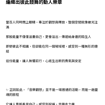
編織出彼此鼓舞的動人樂章
當百人同時閉上眼睛，專注於觀想與釋放，整個空間就像被光注
滿
那股能量不僅僅滋養自己，更會溢出，傳遞給身邊的陌生人
即使彼此不相識，但卻能在同一個場域裡，感受到一種無形的連
結
這份能量，讓人無懼前行，心底生出新的勇氣與安定
✨ 正因如此，「音樂觀想」並不是一場普通的活動，而是一趟靈
魂的旅程
它讓人重新看見自己，感受到祝福，並帶走力量