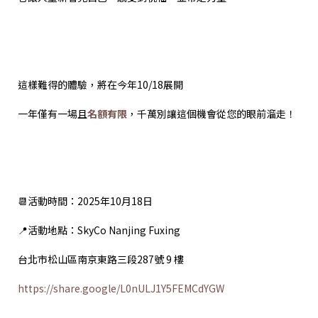
這樣難得的體驗，將在今年10/18展開
一年僅有一場且
名額有限
，千萬別讓這個機會從您的眼前溜走！
📆活動時間：2025年10月18日
📍活動地點：SkyCo Nanjing Fuxing
台北市松山區南京東路三段287號 9 樓
https://share.google/L0nULJ1Y5FEMCdYGW