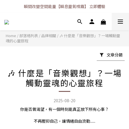
瞬間改變空間能量【瞬息靈氣噴霧】 立即體驗
Home
/
部落格列表
/
品牌相關
/
🎶 什麼是「音樂觀想」？一場觸動靈
魂的心靈旅程
文章分類
🎶 什麼是「音樂觀想」？一場
觸動靈魂的心靈旅程
2025-08-20
你是否曾渴望，有一個時刻能真正放下所有心事？
不再壓抑自己，讓情緒自由流動......