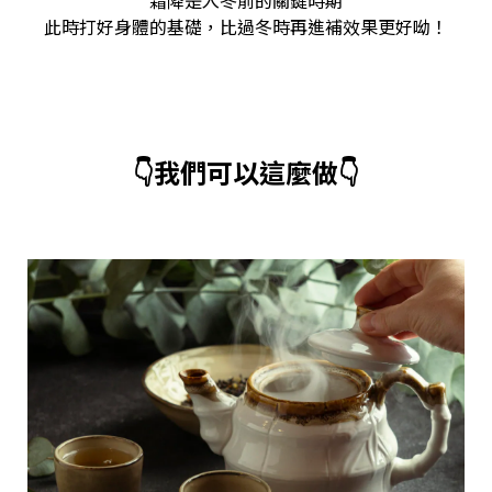
霜降是入冬前的關鍵時期
此時打好身體的基礎，比過冬時再進補效果更好呦！
👇我們可以這麼做👇