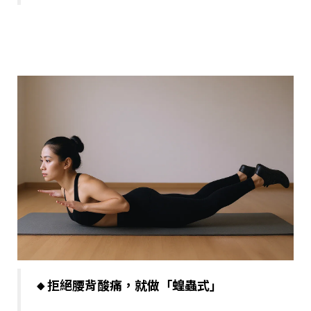
🔸拒絕腰背酸痛，就做「蝗蟲式」