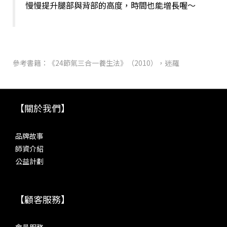
慢慢提升腿部與背部的高度，時間也能增長喔～
參考書籍：《24節氣三合一養生法》（2010），迷羅
【關於我們】
品牌故事
師資介紹
公益計劃
【顧客服務】
會員服務