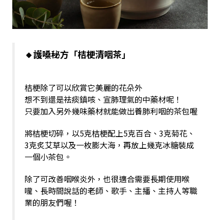
🔸護嗓秘方「桔梗清咽茶」
桔梗除了可以欣賞它美麗的花朵外
想不到還是祛痰鎮咳、宣肺理氣的中藥材呢！
只要加入另外幾味藥材就能做出養肺利咽的茶包喔
將桔梗切碎，以5克桔梗配上5克百合、3克菊花、
3克炙艾草以及一枚膨大海，再放上幾克冰糖裝成
一個小茶包。
除了可改善咽喉炎外，也很適合需要長期使用喉
嚨、長時間說話的老師、歌手、主播、主持人等職
業的朋友們喔！